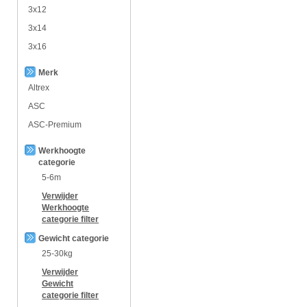
3x12
3x14
3x16
Merk
Altrex
ASC
ASC-Premium
Werkhoogte
categorie
5-6m
Verwijder
Werkhoogte
categorie
filter
Gewicht categorie
25-30kg
Verwijder
Gewicht
categorie
filter