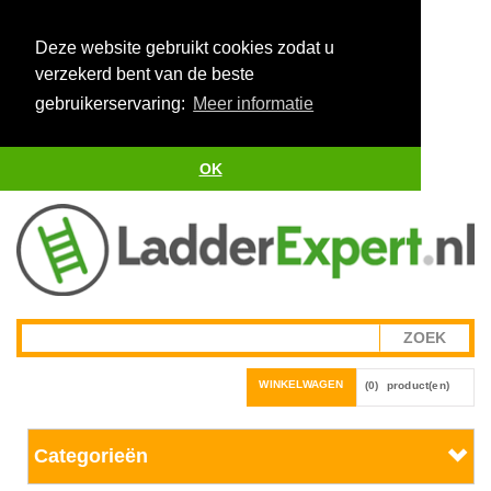
Deze website gebruikt cookies zodat u
verzekerd bent van de beste
gebruikerservaring:
Meer informatie
OK
WINKELWAGEN
(0)
product(en)
Categorieën