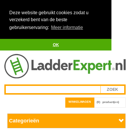
Deze website gebruikt cookies zodat u
verzekerd bent van de beste
gebruikerservaring:
Meer informatie
OK
WINKELWAGEN
(0)
product(en)
Categorieën