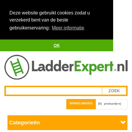
Deze website gebruikt cookies zodat u
verzekerd bent van de beste
gebruikerservaring:
Meer informatie
OK
WINKELWAGEN
(0)
product(en)
Categorieën