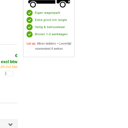
Let op:
Altrex ladders = Levertijd
momenteel 4 weken
€
 excl btw
,84 incl btw