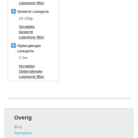
categorie
filter
Gewicht categorie
10-15kg
Verwijder
Gewicht
categorie
filter
Opberglengte
categorie
2-3m
Verwijder
Opberglengte
categorie
filter
Overig
Blog
Aanraders