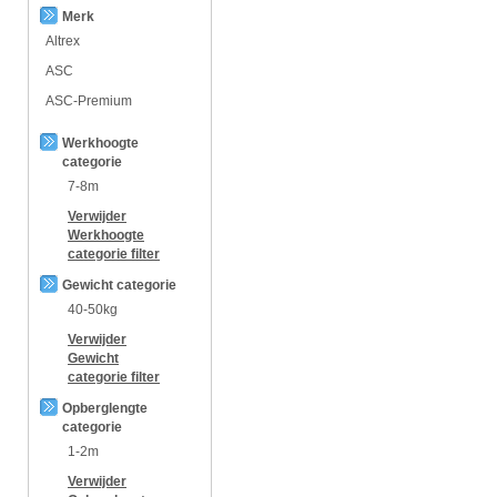
Merk
Altrex
ASC
ASC-Premium
Werkhoogte
categorie
7-8m
Verwijder
Werkhoogte
categorie
filter
Gewicht categorie
40-50kg
Verwijder
Gewicht
categorie
filter
Opberglengte
categorie
1-2m
Verwijder