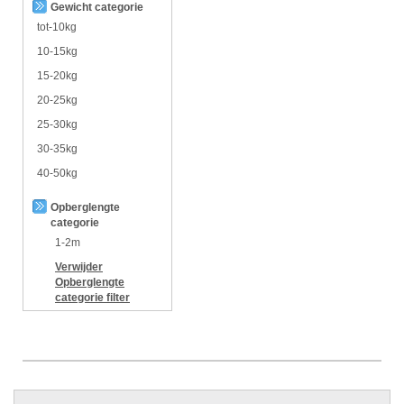
Gewicht categorie
tot-10kg
10-15kg
15-20kg
20-25kg
25-30kg
30-35kg
40-50kg
Opberglengte
categorie
1-2m
Verwijder
Opberglengte
categorie
filter