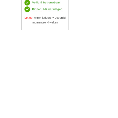
Let op:
Altrex ladders = Levertijd
momenteel 4 weken