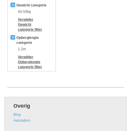
Gewicht categorie
40-50kg
Verwijder
Gewicht
categorie
filter
Opberglengte
categorie
1-2m
Verwijder
Opberglengte
categorie
filter
Overig
Blog
Aanraders