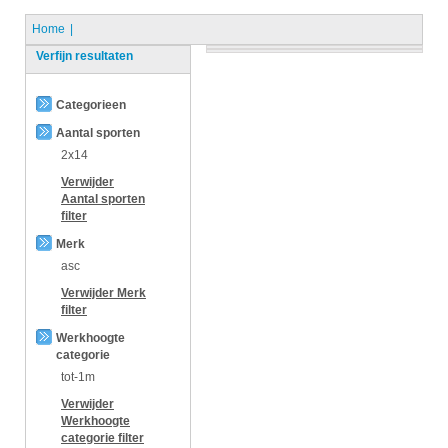
Home
Verfijn resultaten
Categorieen
Aantal sporten
2x14
Verwijder
Aantal sporten
filter
Merk
asc
Verwijder
Merk
filter
Werkhoogte
categorie
tot-1m
Verwijder
Werkhoogte
categorie
filter