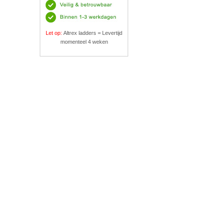
Let op:
Altrex ladders = Levertijd
momenteel 4 weken