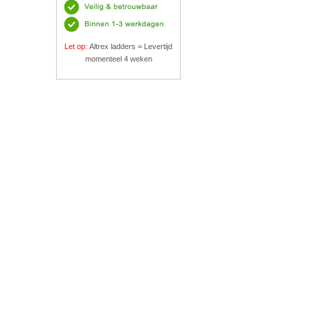
Let op:
Altrex ladders = Levertijd
momenteel 4 weken