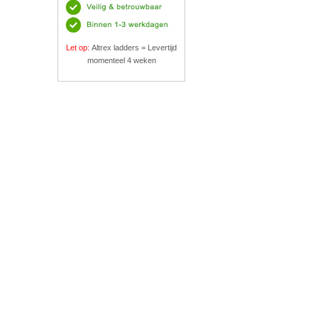
Let op:
Altrex ladders = Levertijd
momenteel 4 weken