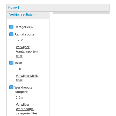
Home
Verfijn resultaten
Categorieen
Aantal sporten
3x12
Verwijder
Aantal sporten
filter
Merk
asc
Verwijder
Merk
filter
Werkhoogte
categorie
5-6m
Verwijder
Werkhoogte
categorie
filter