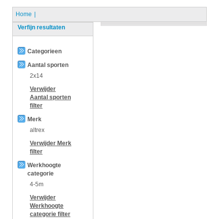
Home
Verfijn resultaten
Categorieen
Aantal sporten
2x14
Verwijder
Aantal sporten
filter
Merk
altrex
Verwijder
Merk
filter
Werkhoogte
categorie
4-5m
Verwijder
Werkhoogte
categorie
filter