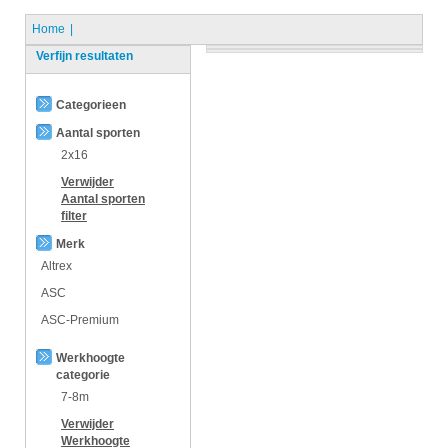
Home
Verfijn resultaten
Categorieen
Aantal sporten
2x16
Verwijder
Aantal sporten
filter
Merk
Altrex
ASC
ASC-Premium
Werkhoogte
categorie
7-8m
Verwijder
Werkhoogte