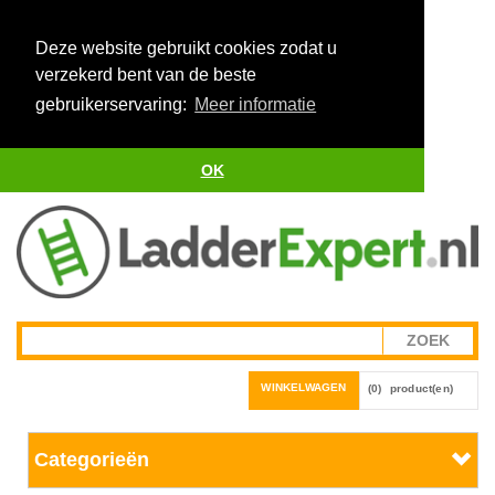
Deze website gebruikt cookies zodat u
verzekerd bent van de beste
gebruikerservaring:
Meer informatie
OK
WINKELWAGEN
(0)
product(en)
Categorieën