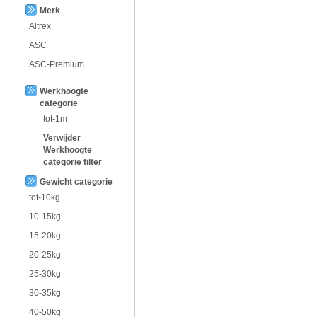
Merk
Altrex
ASC
ASC-Premium
Werkhoogte
categorie
tot-1m
Verwijder
Werkhoogte
categorie
filter
Gewicht categorie
tot-10kg
10-15kg
15-20kg
20-25kg
25-30kg
30-35kg
40-50kg