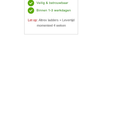
Let op:
Altrex ladders = Levertijd
momenteel 4 weken