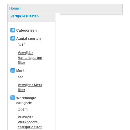
Home
Verfijn resultaten
Categorieen
Aantal sporten
3x12
Verwijder
Aantal sporten
filter
Merk
asc
Verwijder
Merk
filter
Werkhoogte
categorie
tot-1m
Verwijder
Werkhoogte
categorie
filter