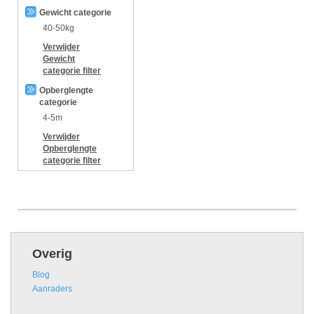
Gewicht categorie
40-50kg
Verwijder
Gewicht
categorie
filter
Opberglengte
categorie
4-5m
Verwijder
Opberglengte
categorie
filter
Overig
Blog
Aanraders