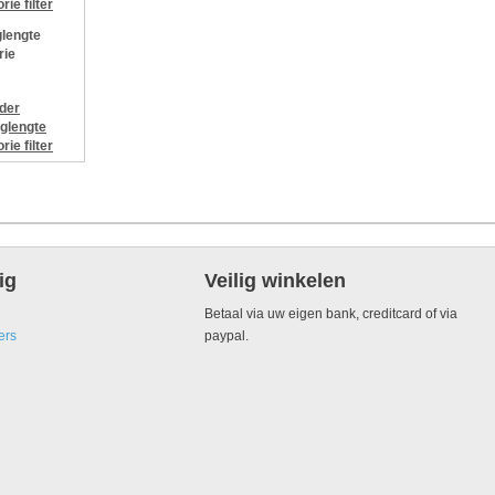
orie
filter
lengte
rie
jder
glengte
orie
filter
ig
Veilig winkelen
Betaal via uw eigen bank, creditcard of via
ers
paypal.