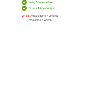
Let op:
Altrex ladders = Levertijd
momenteel 4 weken