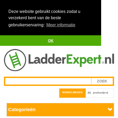
Deze website gebruikt cookies zodat u
verzekerd bent van de beste
gebruikerservaring:
Meer informatie
OK
WINKELWAGEN
(0)
product(en)
Categorieën