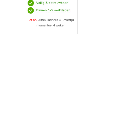
Let op:
Altrex ladders = Levertijd
momenteel 4 weken