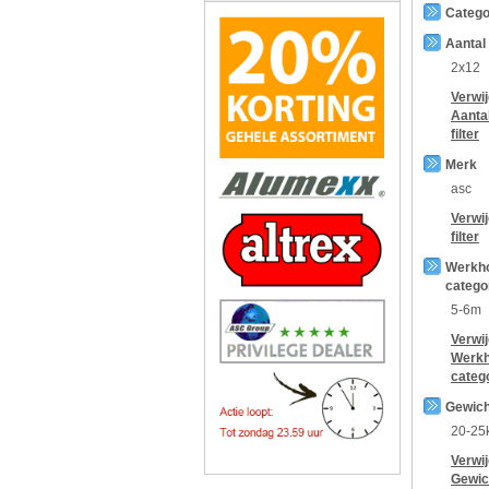
Catego
Aantal
2x12
Verwi
Aanta
filter
Merk
asc
Verwi
filter
Werkh
catego
5-6m
Verwi
Werkh
categ
Gewich
20-25
Verwi
Gewic