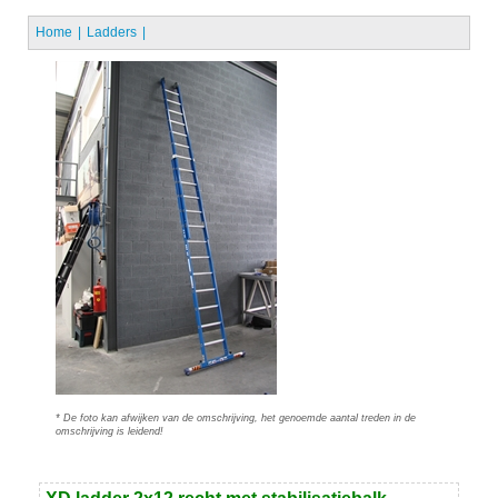
Home
Ladders
* De foto kan afwijken van de omschrijving, het genoemde aantal treden in de
omschrijving is leidend!