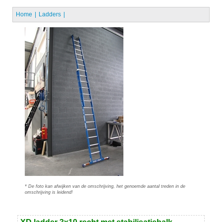
Home
Ladders
* De foto kan afwijken van de omschrijving, het genoemde aantal treden in de
omschrijving is leidend!