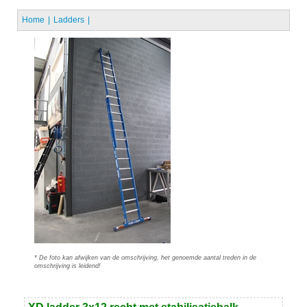
Home
Ladders
* De foto kan afwijken van de omschrijving, het genoemde aantal treden in de
omschrijving is leidend!